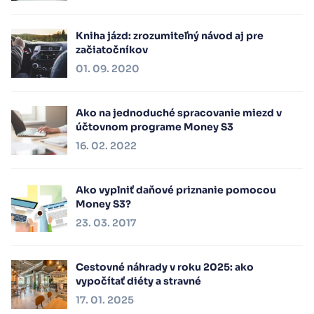
Kniha jázd: zrozumiteľný návod aj pre
začiatočníkov
01. 09. 2020
Ako na jednoduché spracovanie miezd v
účtovnom programe Money S3
16. 02. 2022
Ako vyplniť daňové priznanie pomocou
Money S3?
23. 03. 2017
Cestovné náhrady v roku 2025: ako
vypočítať diéty a stravné
17. 01. 2025