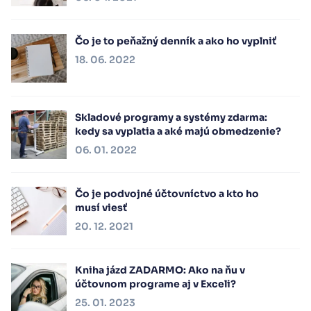
Čo je to peňažný denník a ako ho vyplniť
18. 06. 2022
Skladové programy a systémy zdarma:
kedy sa vyplatia a aké majú obmedzenie?
06. 01. 2022
Čo je podvojné účtovníctvo a kto ho
musí viesť
20. 12. 2021
Kniha jázd ZADARMO: Ako na ňu v
účtovnom programe aj v Exceli?
25. 01. 2023