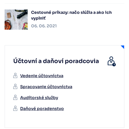
Cestovné príkazy: načo slúžia a ako ich
vyplniť
06. 06. 2021
Účtovní a daňoví poradcovia
Vedenie účtovníctva
Spracovanie účtovníctva
Audítorské služby
Daňové poradenstvo