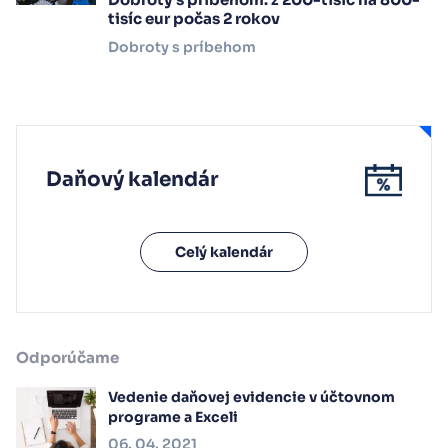
tisíc eur počas 2 rokov
Dobroty s príbehom
Daňový kalendár
Celý kalendár
Odporúčame
Vedenie daňovej evidencie v účtovnom
programe a Exceli
06. 04. 2021