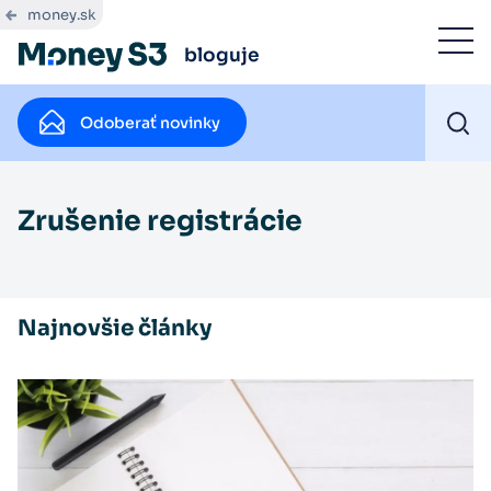
money.sk
bloguje
Odoberať novinky
Zrušenie registrácie
Najnovšie články