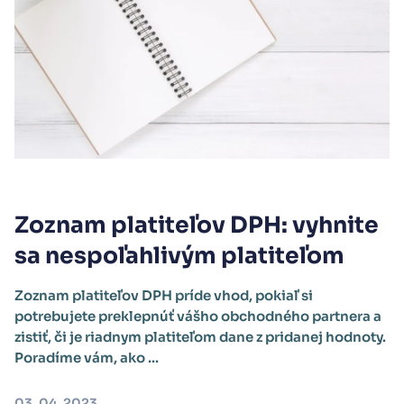
Zoznam platiteľov DPH: vyhnite
sa nespoľahlivým platiteľom
Zoznam platiteľov DPH príde vhod, pokiaľ si
potrebujete preklepnúť vášho obchodného partnera a
zistiť, či je riadnym platiteľom dane z pridanej hodnoty.
Poradíme vám, ako ...
03. 04. 2023