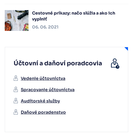
Cestovné príkazy: načo slúžia a ako ich
vyplniť
06. 06. 2021
Účtovní a daňoví poradcovia
Vedenie účtovníctva
Spracovanie účtovníctva
Audítorské služby
Daňové poradenstvo