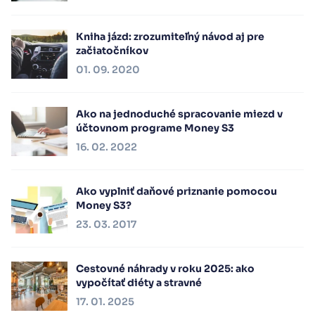
Kniha jázd: zrozumiteľný návod aj pre
začiatočníkov
01. 09. 2020
Ako na jednoduché spracovanie miezd v
účtovnom programe Money S3
16. 02. 2022
Ako vyplniť daňové priznanie pomocou
Money S3?
23. 03. 2017
Cestovné náhrady v roku 2025: ako
vypočítať diéty a stravné
17. 01. 2025