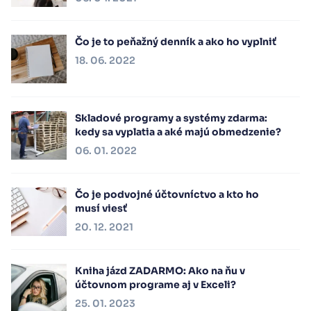
Čo je to peňažný denník a ako ho vyplniť
18. 06. 2022
Skladové programy a systémy zdarma:
kedy sa vyplatia a aké majú obmedzenie?
06. 01. 2022
Čo je podvojné účtovníctvo a kto ho
musí viesť
20. 12. 2021
Kniha jázd ZADARMO: Ako na ňu v
účtovnom programe aj v Exceli?
25. 01. 2023