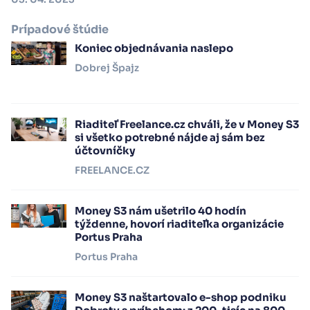
Prípadové štúdie
Koniec objednávania naslepo
Dobrej Špajz
Riaditeľ Freelance.cz chváli, že v Money S3
si všetko potrebné nájde aj sám bez
účtovníčky
FREELANCE.CZ
Money S3 nám ušetrilo 40 hodín
týždenne, hovorí riaditeľka organizácie
Portus Praha
Portus Praha
Money S3 naštartovalo e-shop podniku