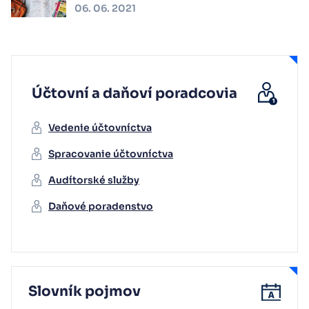
06. 06. 2021
Účtovní a daňoví poradcovia
Vedenie účtovníctva
Spracovanie účtovníctva
Audítorské služby
Daňové poradenstvo
Slovník pojmov