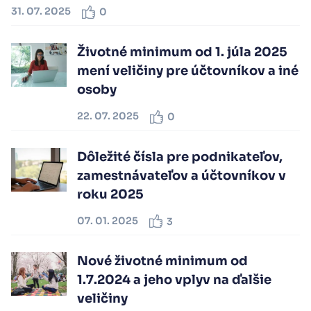
31. 07. 2025
0
Životné minimum od 1. júla 2025
mení veličiny pre účtovníkov a iné
osoby
22. 07. 2025
0
Dôležité čísla pre podnikateľov,
zamestnávateľov a účtovníkov v
roku 2025
07. 01. 2025
3
Nové životné minimum od
1.7.2024 a jeho vplyv na ďalšie
veličiny