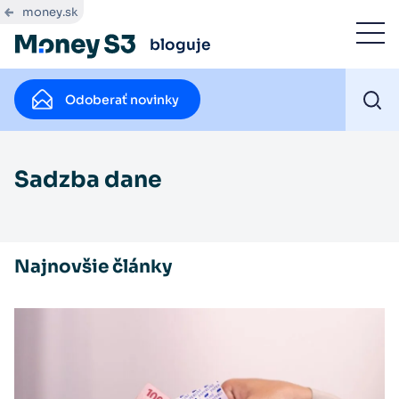
money.sk
bloguje
Odoberať novinky
Sadzba dane
Najnovšie články