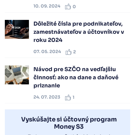
10. 09. 2024
0
Dôležité čísla pre podnikateľov,
zamestnávateľov a účtovníkov v
roku 2024
07. 05. 2024
2
Návod pre SZČO na vedľajšiu
činnosť: ako na dane a daňové
priznanie
24. 07. 2023
1
Vyskúšajte si účtovný program
Money S3