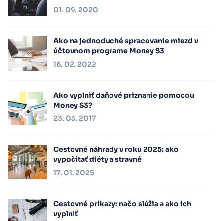
01. 09. 2020
Ako na jednoduché spracovanie miezd v
účtovnom programe Money S3
16. 02. 2022
Ako vyplniť daňové priznanie pomocou
Money S3?
23. 03. 2017
Cestovné náhrady v roku 2025: ako
vypočítať diéty a stravné
17. 01. 2025
Cestovné príkazy: načo slúžia a ako ich
vyplniť