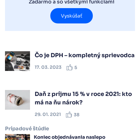
Zadarmo a so všetkými funkciami
Vyskúšať
Čo je DPH – kompletný sprievodca
17. 03. 2023
5
Daň z príjmu 15 % v roce 2021: kto
má na ňu nárok?
29. 01. 2021
38
Prípadové štúdie
Koniec objednávania naslepo