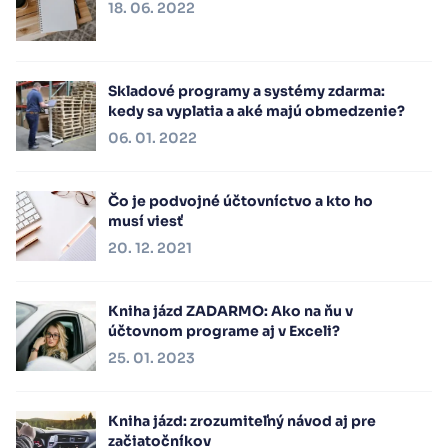
18. 06. 2022
Skladové programy a systémy zdarma:
kedy sa vyplatia a aké majú obmedzenie?
06. 01. 2022
Čo je podvojné účtovníctvo a kto ho
musí viesť
20. 12. 2021
Kniha jázd ZADARMO: Ako na ňu v
účtovnom programe aj v Exceli?
25. 01. 2023
Kniha jázd: zrozumiteľný návod aj pre
začiatočníkov