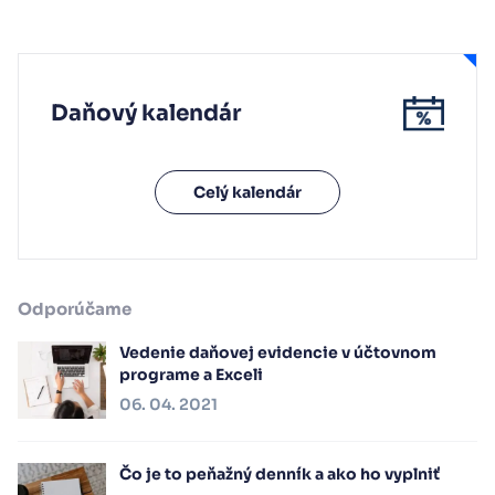
Daňový kalendár
Celý kalendár
Odporúčame
Vedenie daňovej evidencie v účtovnom
programe a Exceli
06. 04. 2021
Čo je to peňažný denník a ako ho vyplniť