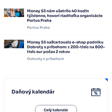
Money S3 nám ušetrilo 40 hodín
týždenne, hovorí riaditeľka organizácie
Portus Praha
Portus Praha
Money S3 naštartovalo e-shop podniku
Dobroty s príbehom: z 200-tisíc na 800-
tisíc eur počas 2 rokov
Dobroty s príbehom
Daňový kalendár
Celý kalendár