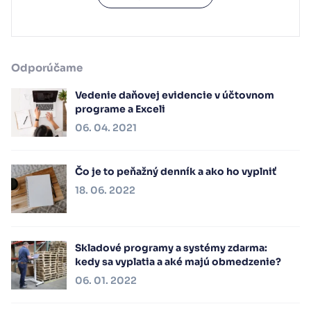
Odporúčame
Vedenie daňovej evidencie v účtovnom
programe a Exceli
06. 04. 2021
Čo je to peňažný denník a ako ho vyplniť
18. 06. 2022
Skladové programy a systémy zdarma:
kedy sa vyplatia a aké majú obmedzenie?
06. 01. 2022