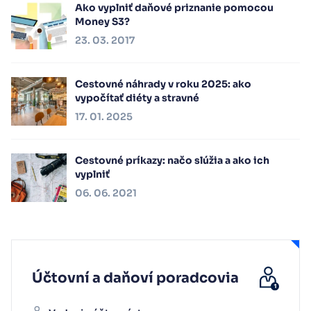
Ako vyplniť daňové priznanie pomocou
Money S3?
23. 03. 2017
Cestovné náhrady v roku 2025: ako
vypočítať diéty a stravné
17. 01. 2025
Cestovné príkazy: načo slúžia a ako ich
vyplniť
06. 06. 2021
Účtovní a daňoví poradcovia