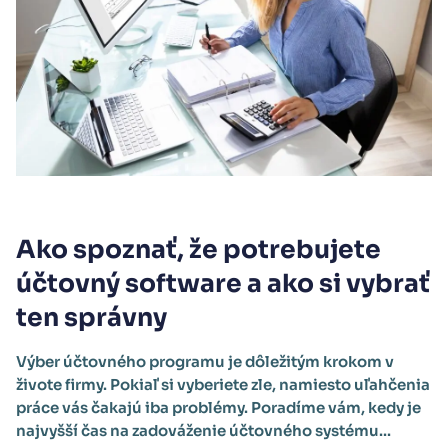
Ako spoznať, že potrebujete
účtovný software a ako si vybrať
ten správny
Výber účtovného programu je dôležitým krokom v
živote firmy. Pokiaľ si vyberiete zle, namiesto uľahčenia
práce vás čakajú iba problémy. Poradíme vám, kedy je
najvyšší čas na zadováženie účtovného systému...