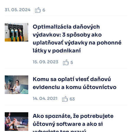
31. 05. 2024
6
Optimalizácia daňových
výdavkov: 3 spôsoby ako
uplatňovať výdavky na pohonné
látky v podnikaní
15. 09. 2023
5
Komu sa oplatí viesť daňovú
evidenciu a komu účtovníctvo
14. 04. 2021
63
Ako spoznáte, že potrebujete
účtovný software a ako si