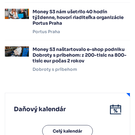
Money S3 nám ušetrilo 40 hodín
týždenne, hovorí riaditeľka organizácie
Portus Praha
Portus Praha
Money S3 naštartovalo e-shop podniku
Dobroty s príbehom: z 200-tisíc na 800-
tisíc eur počas 2 rokov
Dobroty s príbehom
Daňový kalendár
Celý kalendár