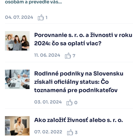
osobám a prevedie vás...
04. 07. 2024
1
Porovnanie s. r. o. a živnosti v roku
2024: čo sa oplatí viac?
11. 06. 2024
7
Rodinné podniky na Slovensku
získali oficiálny status: Čo
toznamená pre podnikateľov
03. 01. 2024
0
Ako založiť živnosť alebo s. r. o.
07. 02. 2022
3