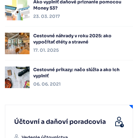
Ako vyplniť daňové priznanie pomocou
Money S3?
23. 03. 2017
Cestovné náhrady v roku 2025: ako
vypočítať diéty a stravné
17. 01. 2025
Cestovné príkazy: načo slúžia a ako ich
vyplniť
06. 06. 2021
Účtovní a daňoví poradcovia
Vedenie účtovníctva