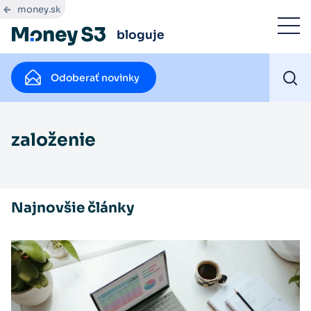
money.sk
bloguje
Odoberať novinky
založenie
Najnovšie články