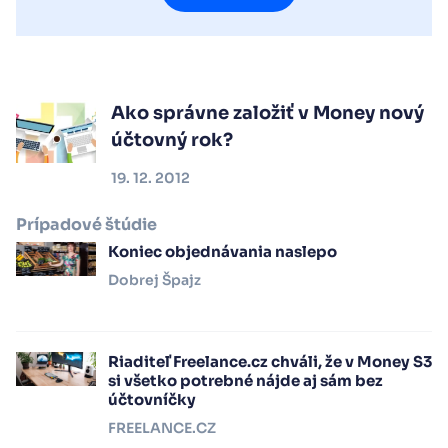
Ako správne založiť v Money nový
účtovný rok?
19. 12. 2012
Prípadové štúdie
Koniec objednávania naslepo
Dobrej Špajz
Riaditeľ Freelance.cz chváli, že v Money S3
si všetko potrebné nájde aj sám bez
účtovníčky
FREELANCE.CZ