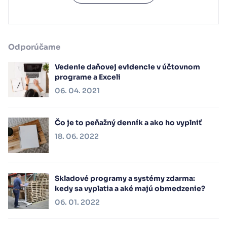
Odporúčame
Vedenie daňovej evidencie v účtovnom
programe a Exceli
06. 04. 2021
Čo je to peňažný denník a ako ho vyplniť
18. 06. 2022
Skladové programy a systémy zdarma:
kedy sa vyplatia a aké majú obmedzenie?
06. 01. 2022