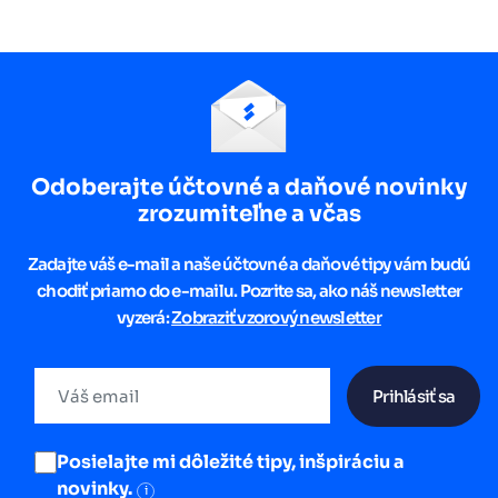
Odoberajte účtovné a daňové novinky
zrozumiteľne a včas
Zadajte váš e-mail a naše účtovné a daňové tipy vám budú
chodiť priamo do e-mailu. Pozrite sa, ako náš newsletter
vyzerá:
Zobraziť vzorový newsletter
Prihlásiť sa
Posielajte mi dôležité tipy, inšpiráciu a
novinky.
i