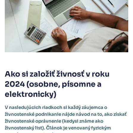
Ako si založiť živnosť v roku
2024 (osobne, písomne a
elektronicky)
V nasledujúcich riadkoch si každý záujemca o
živnostenské podnikanie nájde návod na to, ako získať
živnostenské oprávnenie (kedysi známe ako
živnostenský list). Článok je venovaný fyzickým