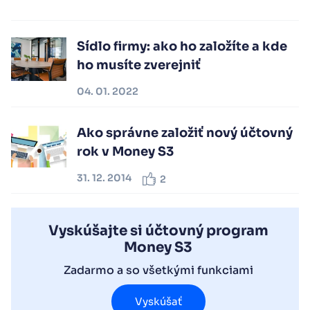
Sídlo firmy: ako ho založíte a kde
ho musíte zverejniť
04. 01. 2022
Ako správne založiť nový účtovný
rok v Money S3
31. 12. 2014
2
Vyskúšajte si účtovný program
Money S3
Zadarmo a so všetkými funkciami
Vyskúšať