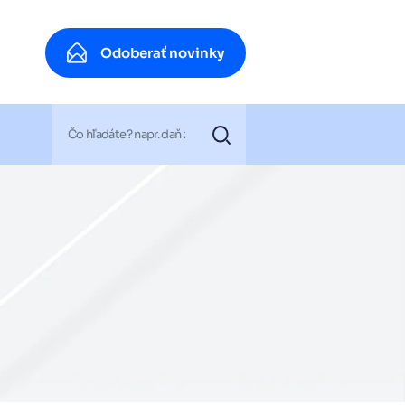
Odoberať novinky
Odoberať novinky