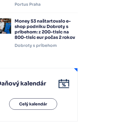
Portus Praha
Money S3 naštartovalo e-
shop podniku Dobroty s
príbehom: z 200-tisíc na
800-tisíc eur počas 2 rokov
Dobroty s príbehom
Daňový kalendár
Celý kalendár