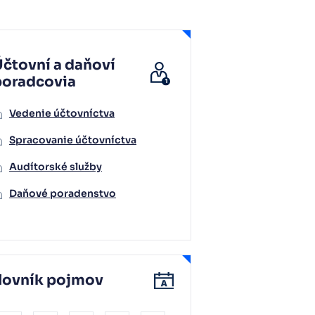
čtovní a daňoví
poradcovia
Vedenie účtovníctva
Spracovanie účtovníctva
Audítorské služby
Daňové poradenstvo
lovník pojmov