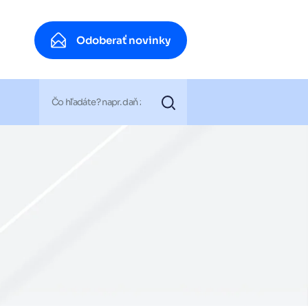
Odoberať novinky
Odoberať novinky