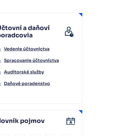
čtovní a daňoví
poradcovia
Vedenie účtovníctva
Spracovanie účtovníctva
Audítorské služby
Daňové poradenstvo
lovník pojmov