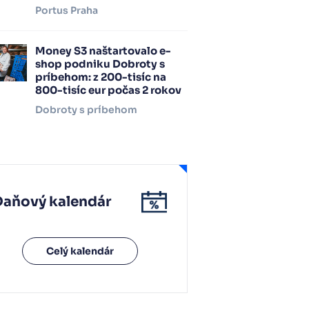
Portus Praha
Money S3 naštartovalo e-
shop podniku Dobroty s
príbehom: z 200-tisíc na
800-tisíc eur počas 2 rokov
Dobroty s príbehom
Daňový kalendár
Celý kalendár