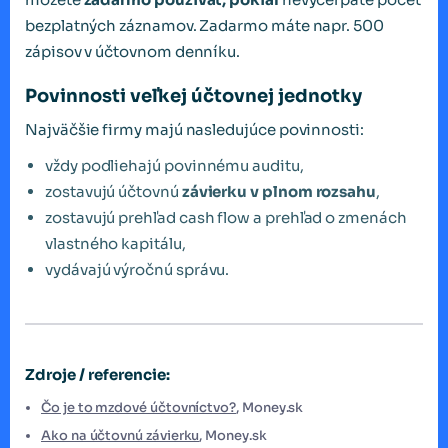
bezplatných záznamov. Zadarmo máte napr. 500
zápisov v účtovnom denníku.
Povinnosti veľkej účtovnej jednotky
Najväčšie firmy majú nasledujúce povinnosti:
vždy podliehajú povinnému auditu,
zostavujú účtovnú
závierku v plnom rozsahu
,
zostavujú prehľad cash flow a prehľad o zmenách
vlastného kapitálu,
vydávajú výročnú správu.
Zdroje / referencie:
Čo je to mzdové účtovníctvo?
, Money.sk
Ako na účtovnú závierku
, Money.sk