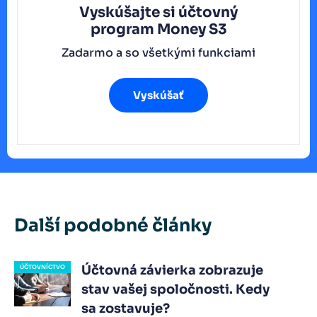
Vyskúšajte si účtovný
program
Money S3
Zadarmo a so všetkými funkciami
Vyskúšať
Další podobné články
Účtovná závierka zobrazuje
ÚČTOVNÍCTVO
stav vašej spoločnosti. Kedy
sa zostavuje?