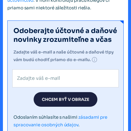
účtovníctvo
. V ňom kontrolujú prácu kolegov či
priamo sami niektoré záležitosti riešia.
Odoberajte účtovné a daňové
novinky zrozumiteľne a včas
Zadajte váš e-mail a naše účtovné a daňové tipy
vám budú chodiť priamo do e-mailu.
CHCEM BYŤ V OBRAZE
Odoslaním súhlasíte s našimi
zásadami pre
spracovanie osobných údajov
.