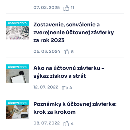
07. 02. 2025
11
Zostavenie, schválenie a
ÚČTOVNÍCTVO
zverejnenie účtovnej závierky
za rok 2023
06. 03. 2024
5
Ako na účtovnú závierku –
ÚČTOVNÍCTVO
výkaz ziskov a strát
12. 07. 2022
4
Poznámky k účtovnej závierke:
ÚČTOVNÍCTVO
krok za krokom
08. 07. 2022
4