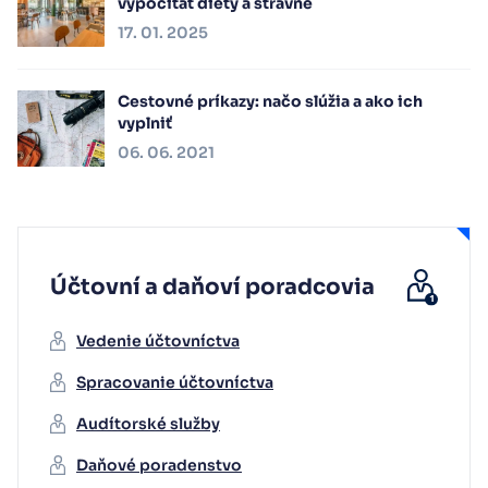
vypočítať diéty a stravné
17. 01. 2025
Cestovné príkazy: načo slúžia a ako ich
vyplniť
06. 06. 2021
Účtovní a daňoví poradcovia
Vedenie účtovníctva
Spracovanie účtovníctva
Audítorské služby
Daňové poradenstvo