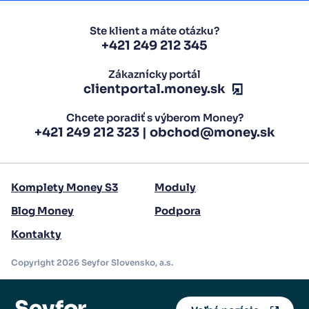
Ste klient a máte otázku?
+421 249 212 345
Zákaznícky portál
clientportal.money.sk
Chcete poradiť s výberom Money?
+421 249 212 323
|
obchod@money.sk
Komplety Money S3
Moduly
Blog Money
Podpora
Kontakty
Copyright 2026 Seyfor Slovensko, a.s.