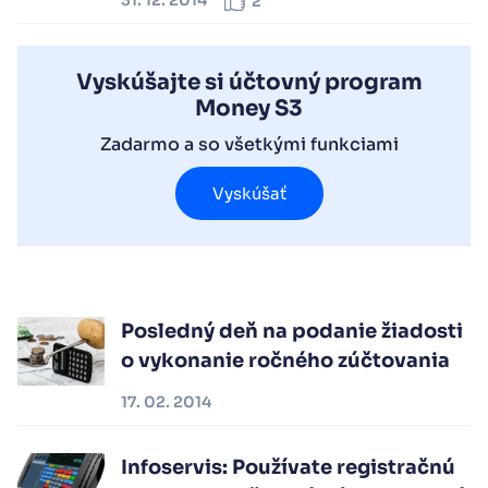
2
Vyskúšajte si účtovný program
Money S3
Zadarmo a so všetkými funkciami
Vyskúšať
Posledný deň na podanie žiadosti
o vykonanie ročného zúčtovania
17. 02. 2014
Infoservis: Používate registračnú