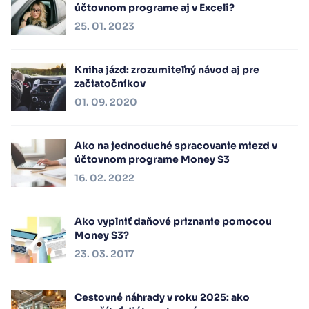
účtovnom programe aj v Exceli?
25. 01. 2023
Kniha jázd: zrozumiteľný návod aj pre
začiatočníkov
01. 09. 2020
Ako na jednoduché spracovanie miezd v
účtovnom programe Money S3
16. 02. 2022
Ako vyplniť daňové priznanie pomocou
Money S3?
23. 03. 2017
Cestovné náhrady v roku 2025: ako