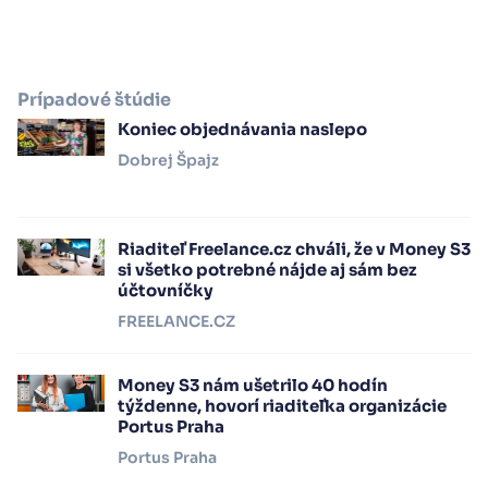
Prípadové štúdie
Koniec objednávania naslepo
Dobrej Špajz
Riaditeľ Freelance.cz chváli, že v Money S3
si všetko potrebné nájde aj sám bez
účtovníčky
FREELANCE.CZ
Money S3 nám ušetrilo 40 hodín
týždenne, hovorí riaditeľka organizácie
Portus Praha
Portus Praha