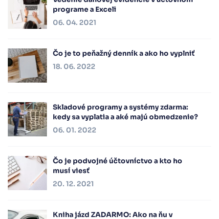
programe a Exceli
06. 04. 2021
Čo je to peňažný denník a ako ho vyplniť
18. 06. 2022
Skladové programy a systémy zdarma:
kedy sa vyplatia a aké majú obmedzenie?
06. 01. 2022
Čo je podvojné účtovníctvo a kto ho
musí viesť
20. 12. 2021
Kniha jázd ZADARMO: Ako na ňu v