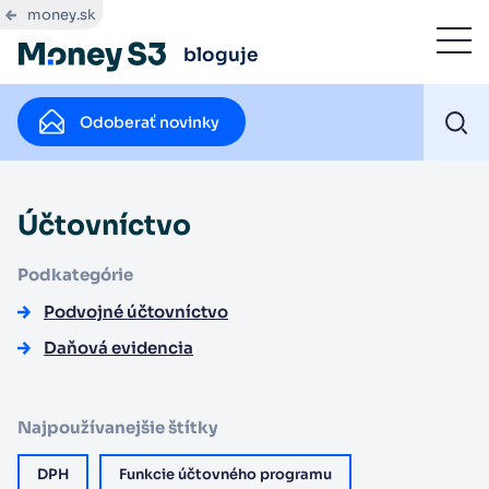
money.sk
bloguje
Odoberať novinky
Účtovníctvo
Podkategórie
Podvojné účtovníctvo
Daňová evidencia
Najpoužívanejšie štítky
DPH
Funkcie účtovného programu