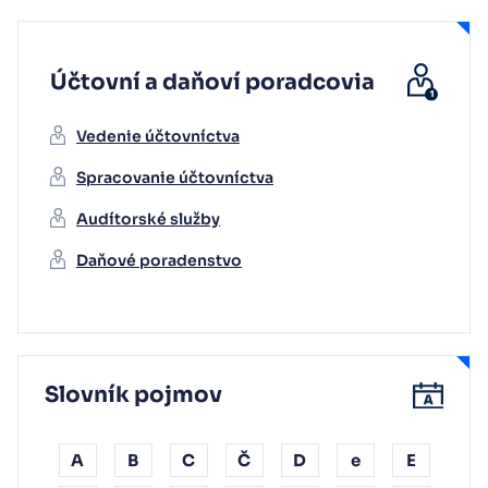
Účtovní a daňoví poradcovia
Vedenie účtovníctva
Spracovanie účtovníctva
Audítorské služby
Daňové poradenstvo
Slovník pojmov
A
B
C
Č
D
e
E