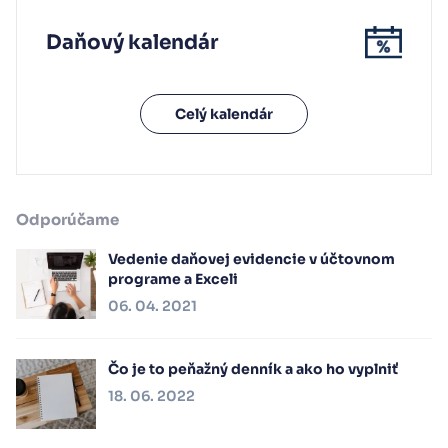
Daňový kalendár
Celý kalendár
Odporúčame
Vedenie daňovej evidencie v účtovnom
programe a Exceli
06. 04. 2021
Čo je to peňažný denník a ako ho vyplniť
18. 06. 2022