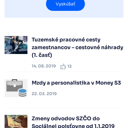
Vyskúšať
Tuzemské pracovné cesty
zamestnancov – cestovné náhrady
(1. časť)
14. 08. 2019
13
Mzdy a personalistika v Money S3
22. 03. 2019
Zmeny odvodov SZČO do
Sociálnej poisťovne od 1.1.2019