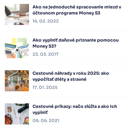
Ako na jednoduché spracovanie miezd v
účtovnom programe Money S3
16. 02. 2022
Ako vyplniť daňové priznanie pomocou
Money S3?
23. 03. 2017
Cestovné náhrady v roku 2025: ako
vypočítať diéty a stravné
17. 01. 2025
Cestovné príkazy: načo slúžia a ako ich
vyplniť
06. 06. 2021