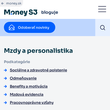
money.sk
bloguje
Odoberať novinky
Mzdy a personalistika
Podkategórie
Sociálne a zdravotné poistenie
Odmeňovanie
Benefity a motivácia
Mzdová evidencia
Pracovnoprávne vzťahy