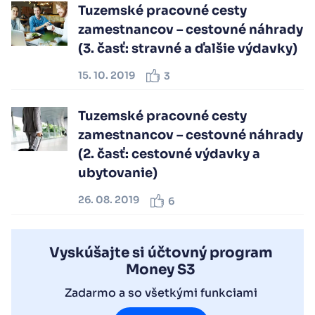
Tuzemské pracovné cesty
zamestnancov – cestovné náhrady
(3. časť: stravné a ďalšie výdavky)
15. 10. 2019
3
Tuzemské pracovné cesty
zamestnancov – cestovné náhrady
(2. časť: cestovné výdavky a
ubytovanie)
26. 08. 2019
6
Vyskúšajte si účtovný program
Money S3
Zadarmo a so všetkými funkciami