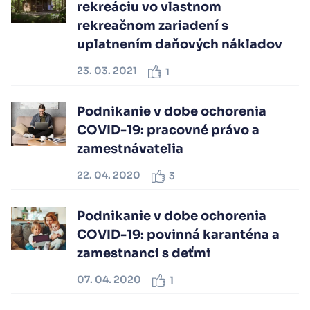
rekreáciu vo vlastnom
rekreačnom zariadení s
uplatnením daňových nákladov
23. 03. 2021
1
Podnikanie v dobe ochorenia
COVID-19: pracovné právo a
zamestnávatelia
22. 04. 2020
3
Podnikanie v dobe ochorenia
COVID-19: povinná karanténa a
zamestnanci s deťmi
07. 04. 2020
1