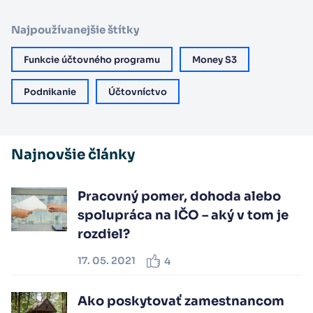
Najpoužívanejšie štítky
Funkcie účtovného programu
Money S3
Podnikanie
Účtovníctvo
Najnovšie články
Pracovný pomer, dohoda alebo
spolupráca na IČO – aký v tom je
rozdiel?
17. 05. 2021
4
Ako poskytovať zamestnancom