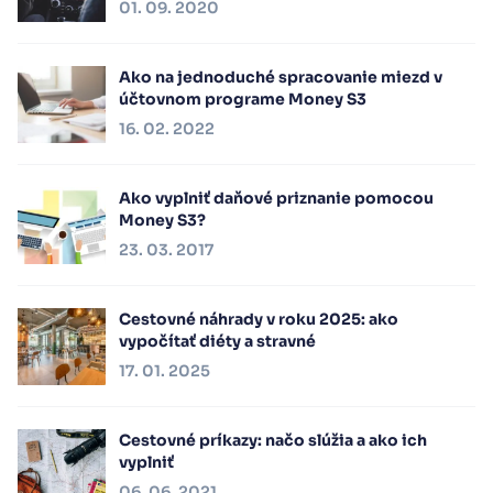
01. 09. 2020
Ako na jednoduché spracovanie miezd v
účtovnom programe Money S3
16. 02. 2022
Ako vyplniť daňové priznanie pomocou
Money S3?
23. 03. 2017
Cestovné náhrady v roku 2025: ako
vypočítať diéty a stravné
17. 01. 2025
Cestovné príkazy: načo slúžia a ako ich
vyplniť
06. 06. 2021