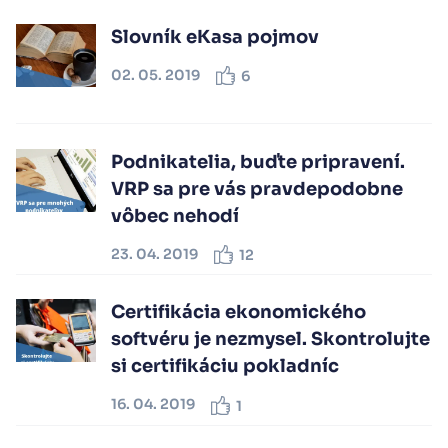
Slovník eKasa pojmov
02. 05. 2019
6
Podnikatelia, buďte pripravení.
VRP sa pre vás pravdepodobne
vôbec nehodí
23. 04. 2019
12
Certifikácia ekonomického
softvéru je nezmysel. Skontrolujte
si certifikáciu pokladníc
16. 04. 2019
1