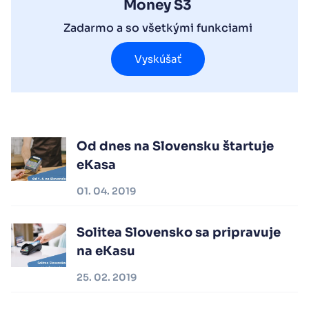
Money S3
Zadarmo a so všetkými funkciami
Vyskúšať
Od dnes na Slovensku štartuje
eKasa
01. 04. 2019
Solitea Slovensko sa pripravuje
na eKasu
25. 02. 2019