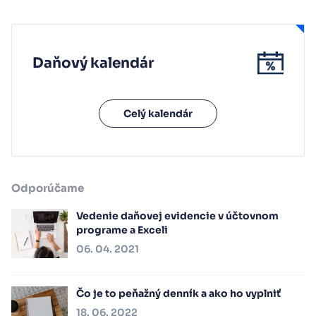
Daňový kalendár
Celý kalendár
Odporúčame
Vedenie daňovej evidencie v účtovnom
programe a Exceli
06. 04. 2021
Čo je to peňažný denník a ako ho vyplniť
18. 06. 2022