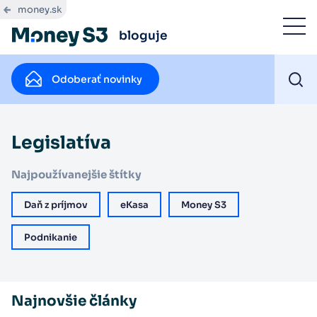
money.sk
bloguje
Odoberať novinky
Legislatíva
Najpoužívanejšie štítky
Daň z príjmov
eKasa
Money S3
Podnikanie
Najnovšie články