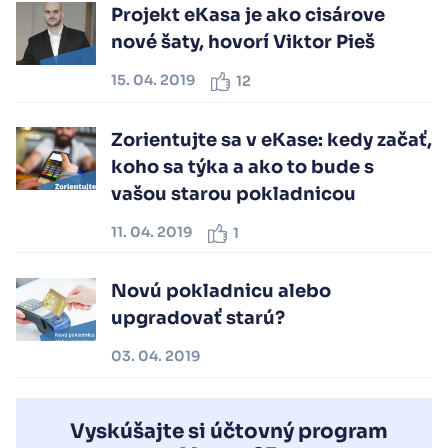
Projekt eKasa je ako cisárove
nové šaty, hovorí Viktor Pieš
15. 04. 2019
12
Zorientujte sa v eKase: kedy začať,
koho sa týka a ako to bude s
vašou starou pokladnicou
11. 04. 2019
1
Novú pokladnicu alebo
upgradovať starú?
03. 04. 2019
Vyskúšajte si účtovný program